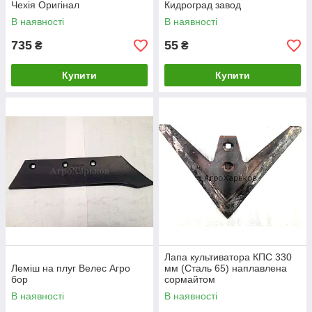
Чехія Оригінал
Кидроград завод
В наявності
В наявності
735
55
₴
₴
Купити
Купити
Лапа культиватора КПС 330
Леміш на плуг Велес Агро
мм (Сталь 65) наплавлена
бор
сормайтом
В наявності
В наявності