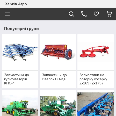
Харків Агро
Популярні групи
Запчастини до
Запчастини до
Запчастини на
культиваторів
сівалок СЗ-3,6
роторну косарку
КПС-4
Z-169 (Z-173)