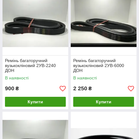
Ремінь багаторучний
Ремінь багаторучний
вузькокліновий 2УВ-2240
вузькокліновий 2УВ-6000
ДОН
ДОН
В наявності
В наявності
900
2 250
₴
₴
Купити
Купити