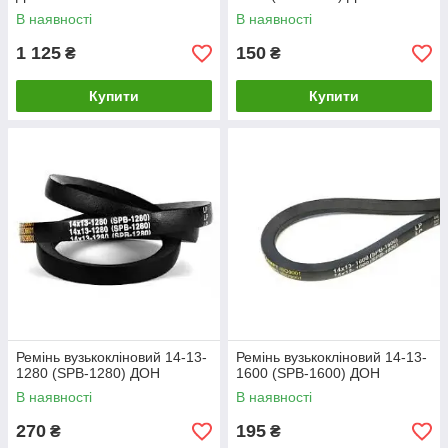
В наявності
В наявності
1 125
150
₴
₴
Купити
Купити
Ремінь вузькокліновий 14-13-
Ремінь вузькокліновий 14-13-
1280 (SPB-1280) ДОН
1600 (SPB-1600) ДОН
В наявності
В наявності
270
195
₴
₴