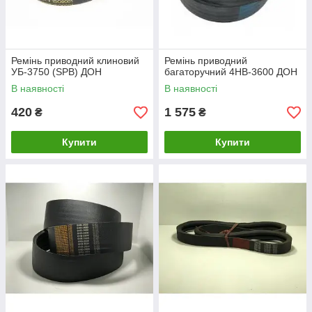
Ремінь приводний клиновий
Ремінь приводний
УБ-3750 (SPB) ДОН
багаторучний 4НВ-3600 ДОН
В наявності
В наявності
420
1 575
₴
₴
Купити
Купити