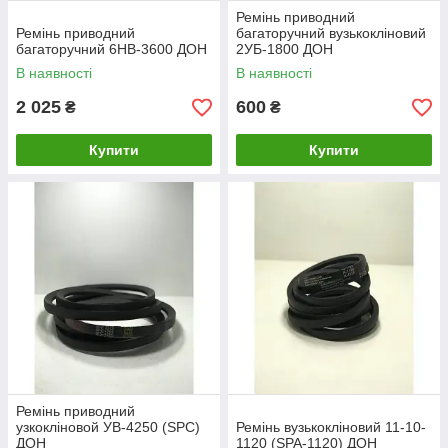
Ремінь приводний
Ремінь приводний
багаторучний вузькокліновий
багаторучний 6НВ-3600 ДОН
2УБ-1800 ДОН
В наявності
В наявності
2 025
600
₴
₴
Купити
Купити
Ремінь приводний
узкокліновой УВ-4250 (SPC)
Ремінь вузькокліновий 11-10-
ДОН
1120 (SPA-1120) ДОН