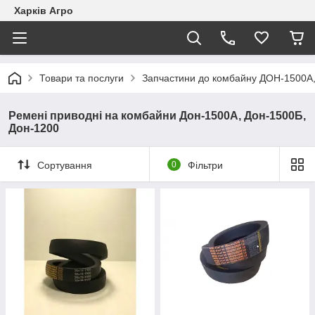
Харків Агро
Товари та послуги
Запчастини до комбайну ДОН-1500А
Ремені приводні на комбайни Дон-1500А, Дон-1500Б,
Дон-1200
Сортування
0
Фільтри