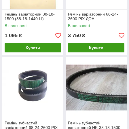
Ремінь варіаторний 38-18-
Ремінь варіаторний 68-24-
1500 (38-18-1440 LI)
2600 PIX ДОН
В наявності
В наявності
1 095
3 750
₴
₴
Купити
Купити
Ремінь зубчастий
Ремінь зубчастий
варіаторний 68-24-2600 PIX
варіаторний HK-38-18-1500