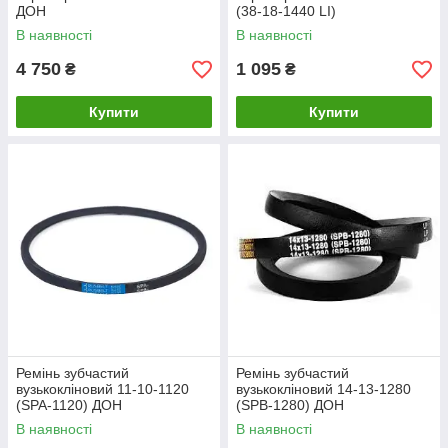
ДОН
(38-18-1440 LI)
В наявності
В наявності
4 750
1 095
₴
₴
Купити
Купити
Ремінь зубчастий
Ремінь зубчастий
вузькокліновий 11-10-1120
вузькокліновий 14-13-1280
(SPA-1120) ДОН
(SPB-1280) ДОН
В наявності
В наявності