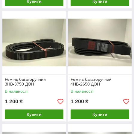
Купити
Купити
Ремінь багаторучний
Ремінь багаторучний
3НВ-3750 ДОН
4НВ-2650 ДОН
В наявності
В наявності
1 200
1 200
₴
₴
Купити
Купити