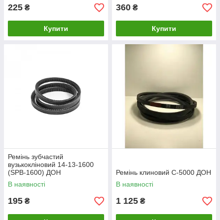
225
360
₴
₴
Купити
Купити
Ремінь зубчастий
вузькокліновий 14-13-1600
(SPB-1600) ДОН
Ремінь клиновий С-5000 ДОН
В наявності
В наявності
195
1 125
₴
₴