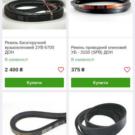
Ремінь багаторучний
вузькокліновий 2УВ-6700
Ремінь приводний клиновий
ДОН
УБ - 3150 (SPB) ДОН
В наявності
В наявності
2 400
375
₴
₴
Купити
Купити