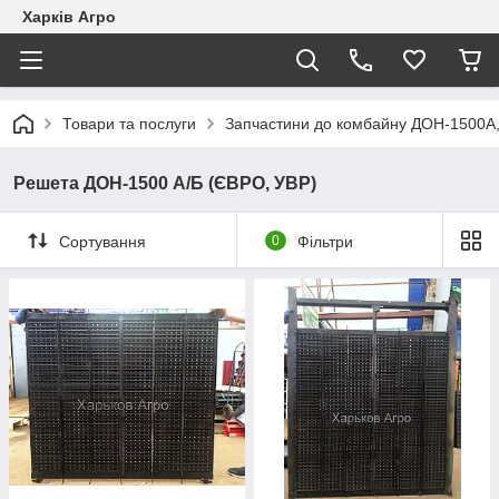
Харків Агро
Товари та послуги
Запчастини до комбайну ДОН-1500А
Решета ДОН-1500 А/Б (ЄВРО, УВР)
Сортування
0
Фільтри