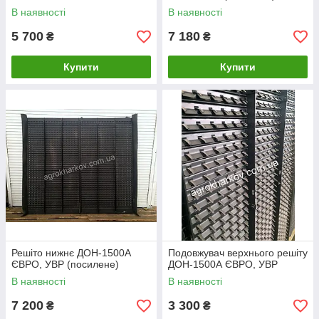
В наявності
В наявності
5 700
7 180
₴
₴
Купити
Купити
Решіто нижнє ДОН-1500А
Подовжувач верхнього решіту
ЄВРО, УВР (посилене)
ДОН-1500А ЄВРО, УВР
В наявності
В наявності
7 200
3 300
₴
₴