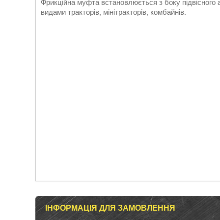
Фрикційна муфта встановлюється з боку підвісного а
видами тракторів, мінітракторів, комбайнів.
ІНФОРМАЦІЯ ДЛЯ ЗАМОВЛЕННЯ