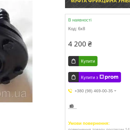
МУФТА ФРИКЦІЙНА УНІВЕ
В наявності
Код:
6х8
4 200 ₴
Купити
Купити з
+380 (98) 469-00-35
повернення товару протягом 14