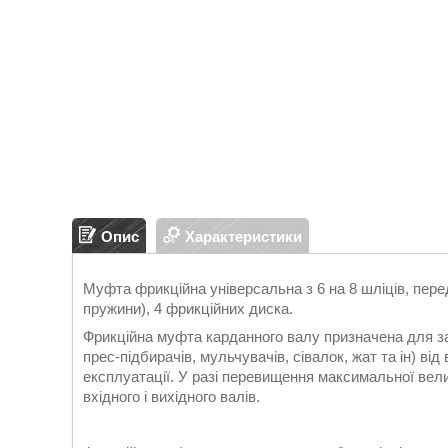
Опис
Характеристики
Муфта фрикційна універсальна з 6 на 8 шліців, пер
пружини), 4 фрикційних диска.
Фрикційна муфта карданного валу призначена для за
прес-підбирачів, мульчувачів, сівалок, жат та ін) ві
експлуатації. У разі перевищення максимальної вел
вхідного і вихідного валів.