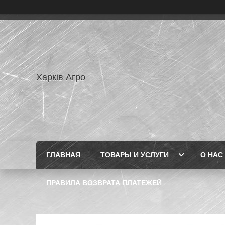
Харків Агро
ГЛАВНАЯ
ТОВАРЫ И УСЛУГИ
О НАС
ПРАВИЛА ВОЗВРАТА ПЛАТЕЖЕЙ