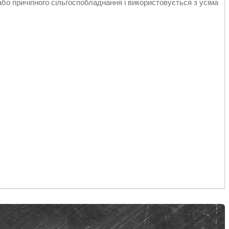
бо причіпного сільгоспобладнання і використовується з усіма