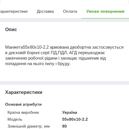
арактеристики
Доставка
Оплата
Умови повернення
Опис
Манжета55х80х10-2.2 армована двобортна застосовується
в дисковій бороні серії ПД,ПДЛ, АГД перешкоджає
закінченню робочої рідини і захищає підшипник від
попадання на нього пилу і бруду.
Характеристики
Основні атрибути
Країна виробник
Україна
Модель
55х80х10-2.2
Зовнішній діаметр, мм
80