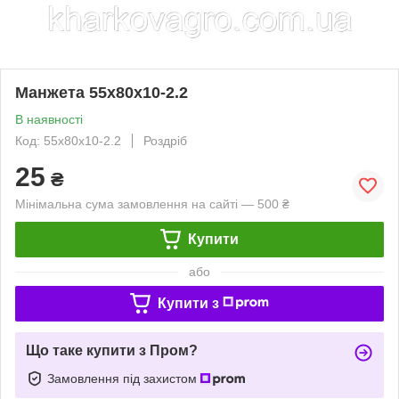
Манжета 55х80х10-2.2
В наявності
Код: 55х80х10-2.2
Роздріб
25
₴
Мінімальна сума замовлення на сайті — 500 ₴
Купити
або
Купити з
Що таке купити з Пром?
Замовлення під захистом