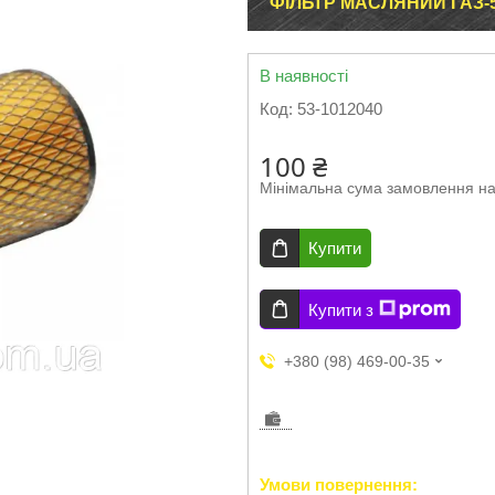
ФІЛЬТР МАСЛЯНИЙ ГАЗ-53
В наявності
Код:
53-1012040
100 ₴
Мінімальна сума замовлення на
Купити
Купити з
+380 (98) 469-00-35