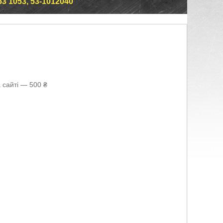
 1053, 53-1012040
 сайті — 500 ₴