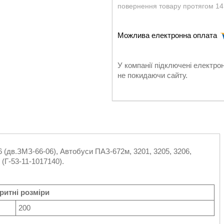
повернення товару протягом 14
У компанії підключені електро
не покидаючи сайту.
6 (дв.ЗМЗ-66-06), Автобуси ПАЗ-672м, 3201, 3205, 3206,
 (Г-53-11-1017140).
ритні розміри
200