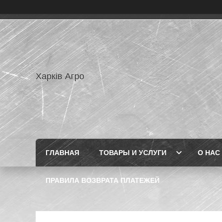
Харків Агро
ГЛАВНАЯ
ТОВАРЫ И УСЛУГИ
О НАС
ПРАВИЛА ВОЗВРАТА ПЛАТЕЖЕЙ