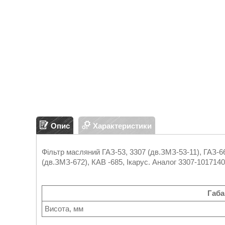
Опис
Характеристики
Фільтр масляний ГАЗ-53, 3307 (дв.ЗМЗ-53-11), ГАЗ-6
(дв.ЗМЗ-672), КАВ -685, Ікарус. Аналог 3307-1017140
Габа
Висота, мм