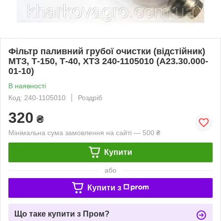
Фільтр паливний грубої очистки (відстійник)
МТЗ, Т-150, Т-40, ХТЗ 240-1105010 (А23.30.000-
01-10)
В наявності
Код: 240-1105010
Роздріб
320
₴
Мінімальна сума замовлення на сайті — 500 ₴
Купити
або
Купити з
Що таке купити з Пром?