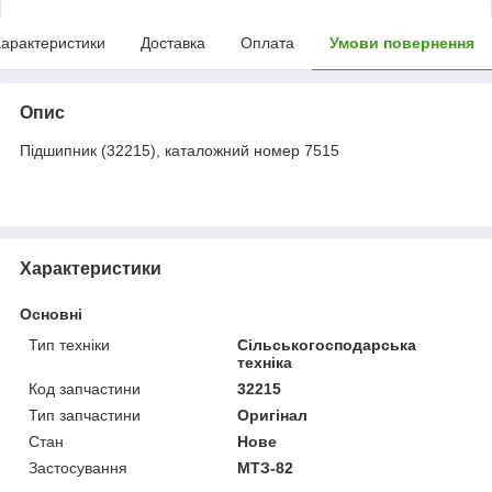
арактеристики
Доставка
Оплата
Умови повернення
Опис
Підшипник (32215), каталожний номер
7515
Характеристики
Основні
Тип техніки
Сільськогосподарська
техніка
Код запчастини
32215
Тип запчастини
Оригінал
Стан
Нове
Застосування
МТЗ-82