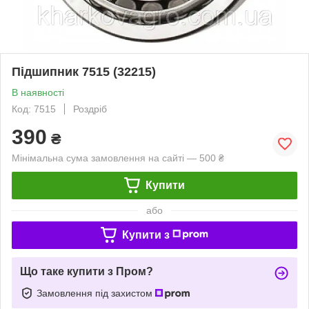
Підшипник 7515 (32215)
В наявності
Код: 7515
Роздріб
390
₴
Мінімальна сума замовлення на сайті — 500 ₴
Купити
або
Купити з
Що таке купити з Пром?
Замовлення під захистом