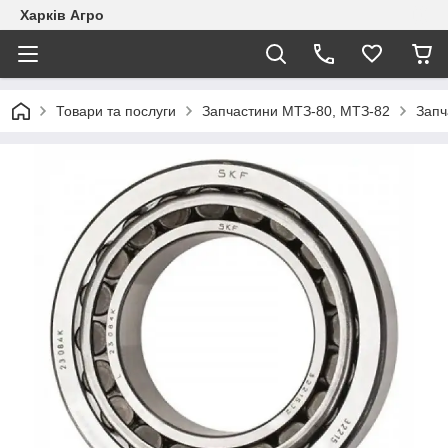
Харків Агро
Товари та послуги
Запчастини МТЗ-80, МТЗ-82
Запч