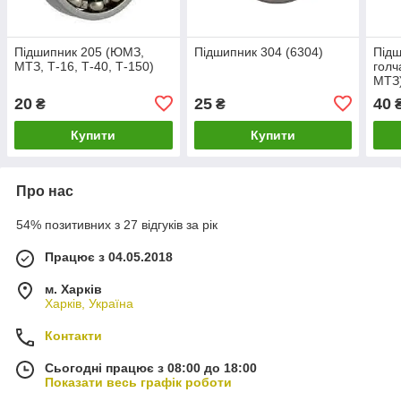
Підшипник 205 (ЮМЗ,
Підшипник 304 (6304)
Підш
МТЗ, Т-16, Т-40, Т-150)
голч
МТЗ
20
25
40
₴
₴
Купити
Купити
Про нас
54% позитивних з 27 відгуків за рік
Працює з 04.05.2018
м. Харків
Харків, Україна
Контакти
Сьогодні працює з 08:00 до 18:00
Показати весь графік роботи