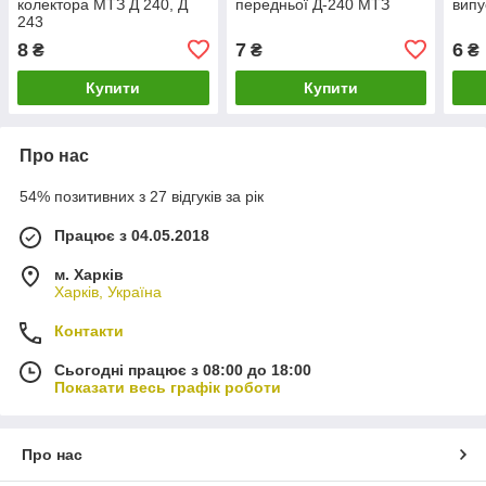
колектора МТЗ Д 240, Д
передньої Д-240 МТЗ
випу
243
8
7
6
₴
₴
₴
Купити
Купити
Про нас
54% позитивних з 27 відгуків за рік
Працює з 04.05.2018
м. Харків
Харків, Україна
Контакти
Сьогодні працює з 08:00 до 18:00
Показати весь графік роботи
Про нас