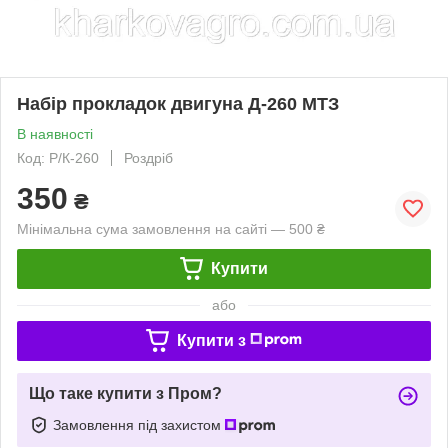
Набір прокладок двигуна Д-260 МТЗ
В наявності
Код: Р/К-260
Роздріб
350
₴
Мінімальна сума замовлення на сайті — 500 ₴
Купити
або
Купити з
Що таке купити з Пром?
Замовлення під захистом