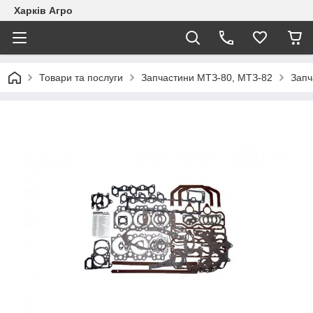
Харків Агро
Товари та послуги
Запчастини МТЗ-80, МТЗ-82
Запч