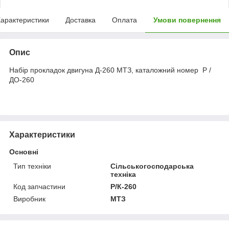
арактеристики
Доставка
Оплата
Умови повернення
Опис
Набір прокладок двигуна Д-260 МТЗ, каталожний номер
Р /
ДО-260
Характеристики
Основні
Тип техніки
Сільськогосподарська
техніка
Код запчастини
Р/К-260
Виробник
МТЗ