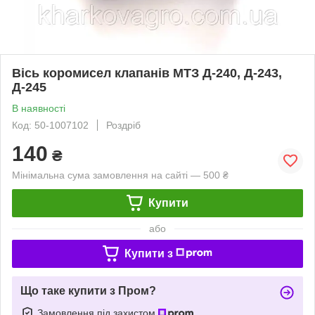
Вісь коромисел клапанів МТЗ Д-240, Д-243,
Д-245
В наявності
Код: 50-1007102
Роздріб
140
₴
Мінімальна сума замовлення на сайті — 500 ₴
Купити
або
Купити з
Що таке купити з Пром?
Замовлення під захистом