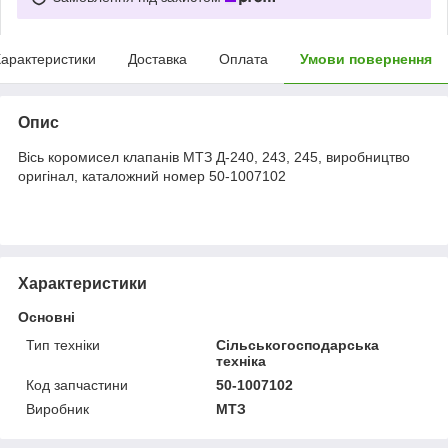
арактеристики
Доставка
Оплата
Умови повернення
Опис
Вісь коромисел клапанів МТЗ Д-240, 243, 245, виробництво
оригінал, каталожний номер
50-1007102
Характеристики
Основні
Тип техніки
Сільськогосподарська
техніка
Код запчастини
50-1007102
Виробник
МТЗ