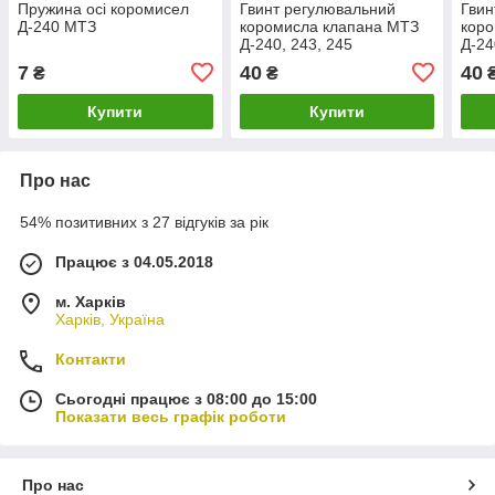
Пружина осі коромисел
Гвинт регулювальний
Гвин
Д-240 МТЗ
коромисла клапана МТЗ
кор
Д-240, 243, 245
Д-24
7
40
40
₴
₴
Купити
Купити
Про нас
54% позитивних з 27 відгуків за рік
Працює з 04.05.2018
м. Харків
Харків, Україна
Контакти
Сьогодні працює з 08:00 до 15:00
Показати весь графік роботи
Про нас