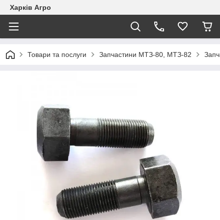
Харків Агро
Товари та послуги
Запчастини МТЗ-80, МТЗ-82
Запч