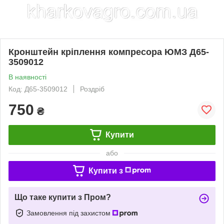
Кронштейн кріплення компресора ЮМЗ Д65-
3509012
В наявності
Код: Д65-3509012
Роздріб
750
₴
Купити
або
Купити з
Що таке купити з Пром?
Замовлення під захистом