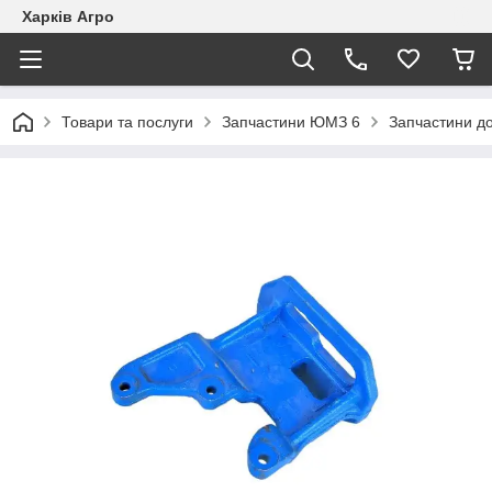
Харків Агро
Товари та послуги
Запчастини ЮМЗ 6
Запчастини д