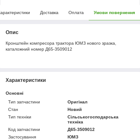
арактеристики
Доставка
Оплата
Умови повернення
Опис
Кронштейн компресора трактора ЮМЗ нового зразка,
каталожний номер Д65-3509012
Характеристики
Основні
Тип запчастини
Оригінал
Стан
Новий
Тип техніки
Сільськогосподарська
техніка
Код запчастини
Д65-3509012
Застосування
ЮМЗ