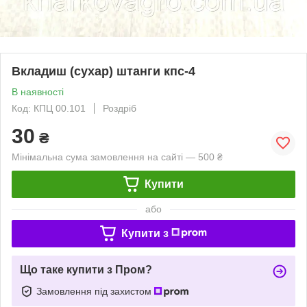
Вкладиш (сухар) штанги кпс-4
В наявності
Код: КПЦ 00.101
Роздріб
30
₴
Мінімальна сума замовлення на сайті — 500 ₴
Купити
або
Купити з
Що таке купити з Пром?
Замовлення під захистом