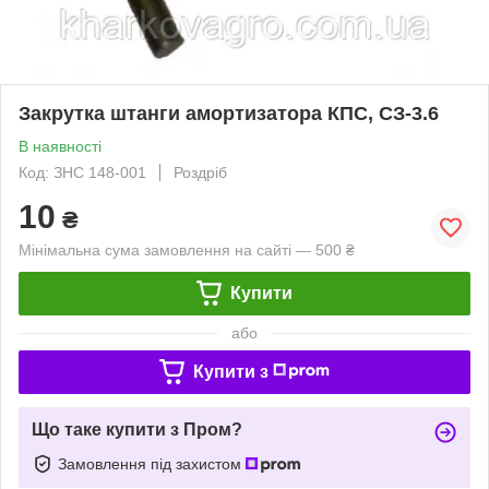
Закрутка штанги амортизатора КПС, СЗ-3.6
В наявності
Код: ЗНС 148-001
Роздріб
10
₴
Мінімальна сума замовлення на сайті — 500 ₴
Купити
або
Купити з
Що таке купити з Пром?
Замовлення під захистом