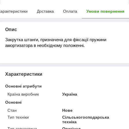
арактеристики
Доставка
Оплата
Умови повернення
Опис
Закрутка штанги, призначена для фіксації пружини
амортизатора в необхідному положенні.
Характеристики
Основні атрибути
Країна виробник
Україна
Основні
Стан
Нове
Тип техніки
Сільськогосподарська
техніка
Тип запчастини
Оригінал