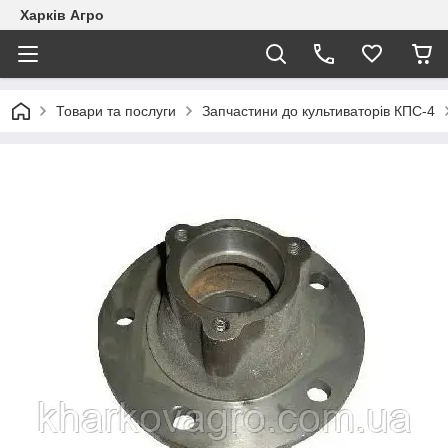
Харків Агро
Товари та послуги
Запчастини до культиваторів КПС-4