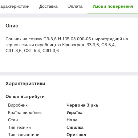
арактеристики
Доставка
Оплата
Умови повернення
Опис
Сошник на сеялку
СЗ-3,6
Н 105.03.000-05 широкорядний на
зернові сіялки виробництва Кіровоград: ЗЗ 3,6; СЗ-5,4;
СЗТ-3,6; СЗТ-5,4; СЗП-3,6
Характеристики
Основні атрибути
Виробник
Червона Зірка
Країна виробник
Україна
Стан
Нове
Тип техніки
Сівалка
Тип запчастини
Оригінал