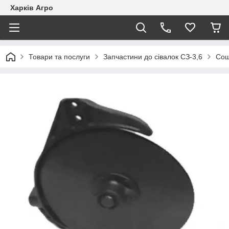
Харків Агро
Товари та послуги
Запчастини до сівалок СЗ-3,6
Сош