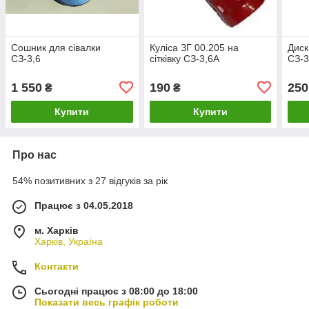
Сошник для сівалки
Куліса ЗГ 00.205 на
Диск
СЗ-3,6
сітківку СЗ-3,6А
СЗ-3
1 550
190
250
₴
₴
Купити
Купити
Про нас
54% позитивних з 27 відгуків за рік
Працює з 04.05.2018
м. Харків
Харків, Україна
Контакти
Сьогодні працює з 08:00 до 18:00
Показати весь графік роботи