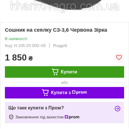
Сошник на сеялку СЗ-3,6 Червона Зірка
В наявності
Код: Н.105.03.000‒05
Роздріб
1 850
₴
Купити
або
Купити з
Що таке купити з Пром?
Замовлення під захистом