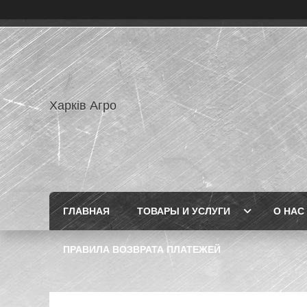
Харків Агро
ГЛАВНАЯ
ТОВАРЫ И УСЛУГИ
О НАС
ПРАВИЛА ВОЗВРАТА ПЛАТЕЖЕЙ