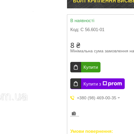
БОЛТ КРІПЛЕННЯ ВИСІВ
В наявності
Код:
С 56.601-01
8 ₴
Мінімальна сума замовлення на
Купити
Купити з
+380 (98) 469-00-35