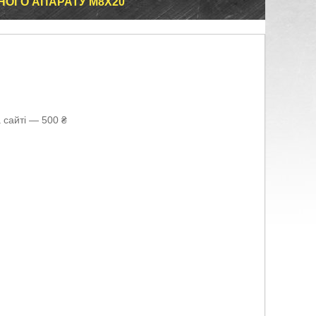
НОГО АПАРАТУ М8Х20
 сайті — 500 ₴