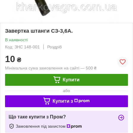
Завертка штанги СЗ-3,6А.
В наявності
Код: ЗНС 148-001
Роздріб
10
₴
Мінімальна сума замовлення на сайті — 500 ₴
Купити
або
Купити з
Що таке купити з Пром?
Замовлення під захистом