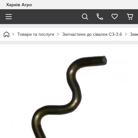
Харків Агро
Товари та послуги
Запчастини до сівалок СЗ-3,6
Зав