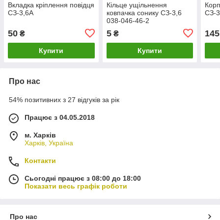
Вкладка кріплення повідця
Кільце ущільнення
Корп
СЗ-3,6А
ковпачка сонику СЗ-3,6
СЗ-3
038-046-46-2
50
5
145
₴
₴
Купити
Купити
Про нас
54% позитивних з 27 відгуків за рік
Працює з 04.05.2018
м. Харків
Харків, Україна
Контакти
Сьогодні працює з 08:00 до 18:00
Показати весь графік роботи
Про нас