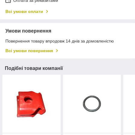
Оплата за реквізитами
Всі умови оплати
Умови повернення
Повернення товару впродовж 14 днів за домовленістю
Всі умови повернення
Подібні товари компанії