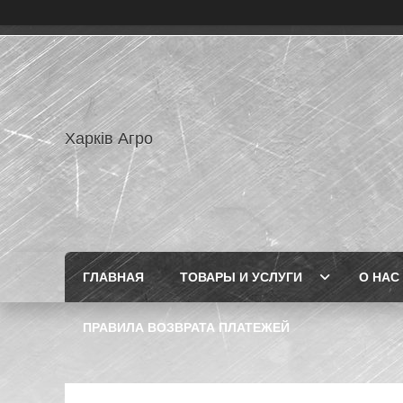
Харків Агро
ГЛАВНАЯ
ТОВАРЫ И УСЛУГИ
О НАС
ПРАВИЛА ВОЗВРАТА ПЛАТЕЖЕЙ