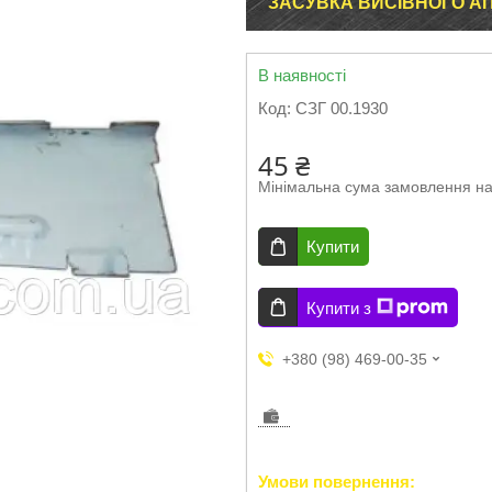
ЗАСУВКА ВИСІВНОГО АП
В наявності
Код:
СЗГ 00.1930
45 ₴
Мінімальна сума замовлення на
Купити
Купити з
+380 (98) 469-00-35