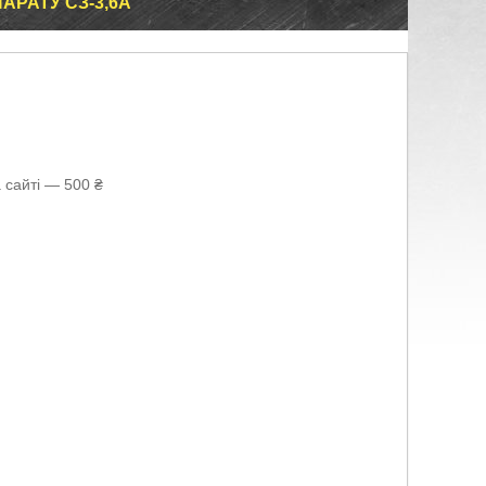
АРАТУ СЗ-3,6А
 сайті — 500 ₴