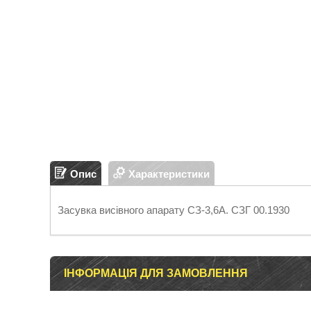
Опис
Характеристики
Засувка висівного апарату СЗ-3,6А. СЗГ 00.1930
ІНФОРМАЦІЯ ДЛЯ ЗАМОВЛЕННЯ