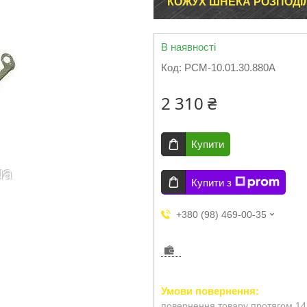
КОЖУХ ШНЕКА РОЗПОДІЛ
В наявності
Код:
РСМ-10.01.30.880А
2 310 ₴
Купити
Купити з
+380 (98) 469-00-35
повернення товару протягом 14