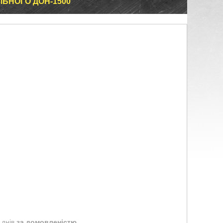
ЬНОГО ДОН-1500
 днів
за домовленістю