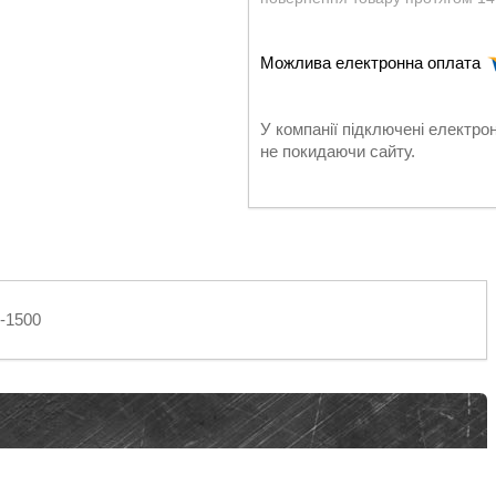
У компанії підключені електро
не покидаючи сайту.
Н-1500