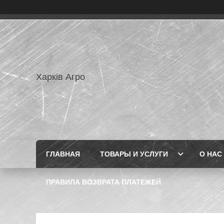
Харків Агро
ГЛАВНАЯ
ТОВАРЫ И УСЛУГИ
О НАС
ПРАВИЛА ВОЗВРАТА ПЛАТЕЖЕЙ