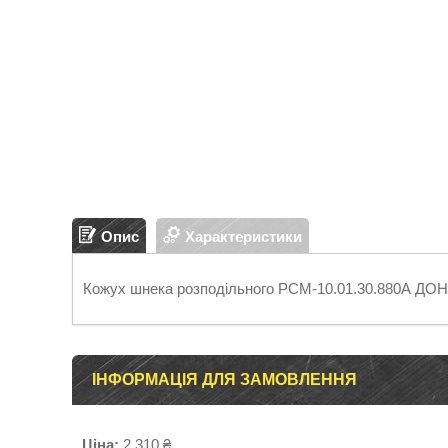
Опис
Характеристики
Кожух шнека розподільного РСМ-10.01.30.880А ДО
ІНФОРМАЦІЯ ДЛЯ ЗАМОВЛЕННЯ
Ціна:
2 310 ₴