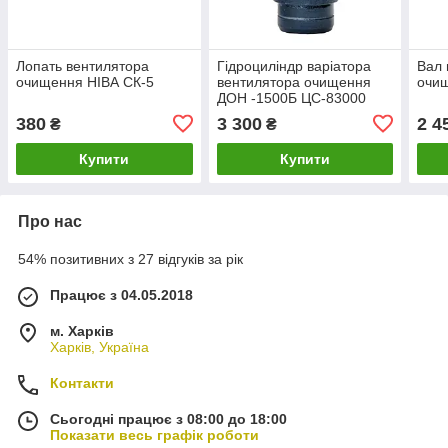
Лопать вентилятора
Гідроциліндр варіатора
Вал 
очищення НІВА СК-5
вентилятора очищення
очи
ДОН -1500Б ЦС-83000
380
3 300
2 4
₴
₴
Купити
Купити
Про нас
54% позитивних з 27 відгуків за рік
Працює з 04.05.2018
м. Харків
Харків, Україна
Контакти
Сьогодні працює з 08:00 до 18:00
Показати весь графік роботи