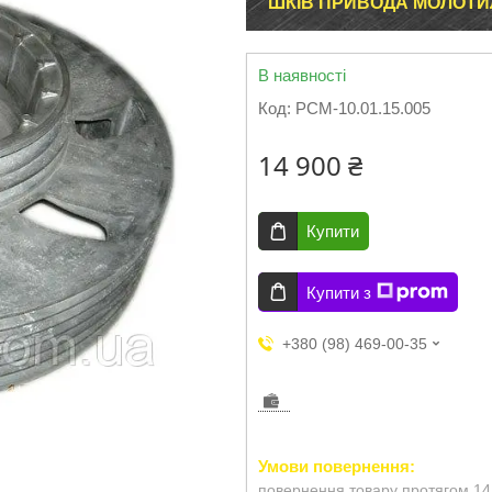
ШКІВ ПРИВОДА МОЛОТИЛКИ
В наявності
Код:
РСМ-10.01.15.005
14 900 ₴
Купити
Купити з
+380 (98) 469-00-35
повернення товару протягом 14