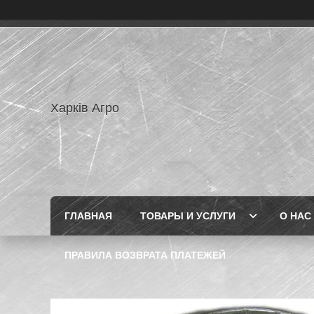
Харків Агро
ГЛАВНАЯ
ТОВАРЫ И УСЛУГИ
О НАС
ПРАВИЛА ВОЗВРАТА ПЛАТЕЖЕЙ