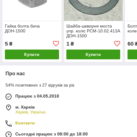
Гайка болта бича
Шайба-шкворня моста
Болт
ДОН-1500
упр. коліс РСМ-10.02.413А
кол
ДОН-1500
5
1
60
₴
₴
Купити
Купити
Про нас
54% позитивних з 27 відгуків за рік
Працює з 04.05.2018
м. Харків
Харків, Україна
Контакти
Сьогодні працює з 08:00 до 18:00