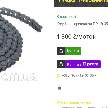
ЛАНЦЮГ ПРИВОДНИЙ ПР-1
В наявності
Код:
Цепь приводная ПР-19 05
1 300 ₴/моток
Купити
Купити з
+380 (98) 469-00-35
повернення товару протягом 14