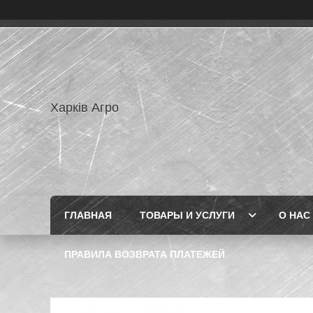
Харків Агро
ГЛАВНАЯ
ТОВАРЫ И УСЛУГИ
О НАС
ПРАВИЛА ВОЗВРАТА ПЛАТЕЖЕЙ